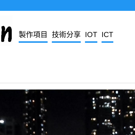
製作項目
技術分享
IOT
ICT