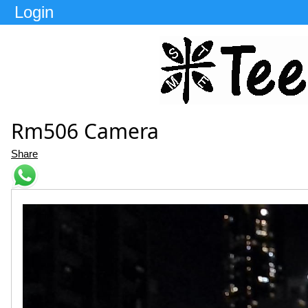
Login
Rm506 Camera
Share