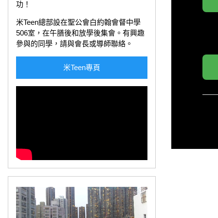
功！
米Teen總部設在聖公會白約翰會督中學
506室，在午膳後和放學後集會。有興趣
參與的同學，請與會長或導師聯絡。
米Teen專頁