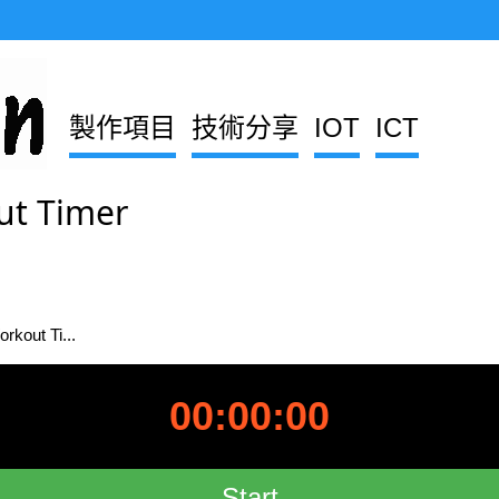
製作項目
技術分享
IOT
ICT
ut Timer
rkout Ti...
00
:
00
:
00