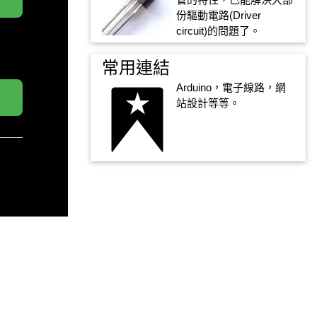
份驅動電路(Driver
circuit)的問題了。
常用連結
Arduino，電子線路，網
站設計等等。