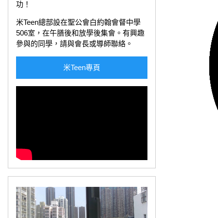
功！
米Teen總部設在聖公會白約翰會督中學
506室，在午膳後和放學後集會。有興趣
參與的同學，請與會長或導師聯絡。
米Teen專頁