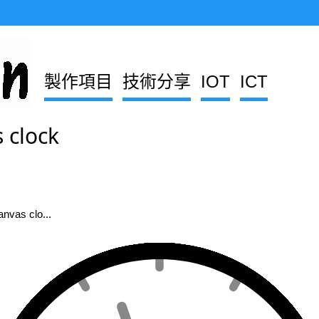
製作項目
技術分享
IOT
ICT
 clock
nvas clo...