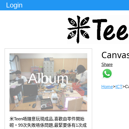
Login
Canvas
Share
Album
Home
>
ICT
>
Ca
米Teen唔鐘意玩現成品,喜歡由零件開始
砌。99次失敗唔係問題,最緊要係有1次成