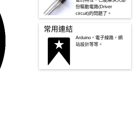
份驅動電路(Driver
circuit)的問題了。
常用連結
Arduino，電子線路，網
站設計等等。